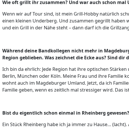
Wie oft grillt ihr zusammen? Und war auch schon mal 
Wenn wir auf Tour sind, ist mein Grill-Hobby natürlich s
einen kleinen Underberg. Und zusammen gegrillt haben wir
und ein Grill in der Nähe steht – dann darf ich die Grillza
Während deine Bandkollegen nicht mehr in Magdeburg l
Region geblieben. Was zeichnet die Ecke aus? Sind dir 
Ich bin da ehrlich: Jede Region hat ihre optischen Stär
Berlin, München oder Köln. Meine Frau und ihre Familie 
wohnt auch im Magdeburger Umland. Jetzt, da ich Familie
Familie geben, wenn es zeitlich mal stressiger wird. Das is
Bist du eigentlich schon einmal in Rheinberg gewesen
Ein Stück Rheinberg habe ich ja immer zu Hause… (lacht). A