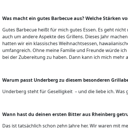
Was macht ein gutes Barbecue aus? Welche Stärken v
Gutes Barbecue heißt für mich gutes Essen. Es geht nicht
auch um andere Aspekte des Grillens. Dieses Jahr machen
hatten wir ein klassisches Weihnachtsessen, hawaiianisch
umfangreich. Ohne meine Familie und Freunde würde ich so
bei der Zubereitung zu haben. Dann kann ich mich mehr a
Warum passt Underberg zu diesem besonderen Grillab
Underberg steht für Geselligkeit – und die liebe ich. Was 
Wann hast du deinen ersten Bitter aus Rheinberg get
Das ist tatsächlich schon zehn Jahre her. Wir waren mit 