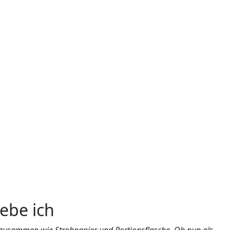
iebe ich