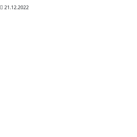
21.12.2022