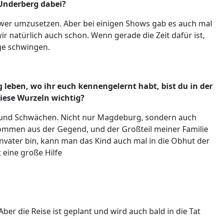
Underberg dabei?
chwer umzusetzen. Aber bei einigen Shows gab es auch mal
 natürlich auch schon. Wenn gerade die Zeit dafür ist,
nge schwingen.
eben, wo ihr euch kennengelernt habt, bist du in der
diese Wurzeln wichtig?
ken und Schwächen. Nicht nur Magdeburg, sondern auch
kommen aus der Gegend, und der Großteil meiner Familie
nvater bin, kann man das Kind auch mal in die Obhut der
t eine große Hilfe
?
ber die Reise ist geplant und wird auch bald in die Tat