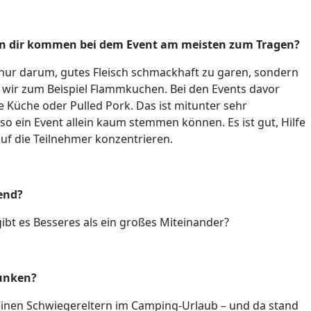
on dir kommen bei dem Event am meisten zum Tragen?
 nur darum, gutes Fleisch schmackhaft zu garen, sondern
 wir zum Beispiel Flammkuchen. Bei den Events davor
e Küche oder Pulled Pork. Das ist mitunter sehr
 ein Event allein kaum stemmen können. Es ist gut, Hilfe
uf die Teilnehmer konzentrieren.
end?
gibt es Besseres als ein großes Miteinander?
runken?
meinen Schwiegereltern im Camping-Urlaub – und da stand