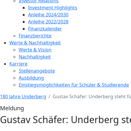
Investor Relations
Investment Highlights
Anleihe 2024/2030
Anleihe 2022/2028
Finanzkalender
Finanzberichte
Werte & Nachhaltigkeit
Werte & Vision
Nachhaltigkeit
Karriere
Stellenangebote
Ausbildung
Einstiegsmöglichkeiten für Schüler & Studierende
180 Jahre Underberg
Gustav Schäfer: Underberg steht für
Meldung
Gustav Schäfer: Underberg steh