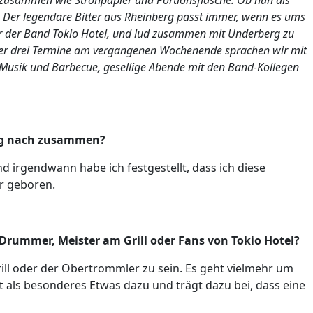
zusammen wie Strohpapier und Portionsflasche. Ob nun als
 Der legendäre Bitter aus Rheinberg passt immer, wenn es ums
ger der Band Tokio Hotel, und lud zusammen mit Underberg zu
er drei Termine am vergangenen Wochenende sprachen wir mit
 Musik und Barbecue, gesellige Abende mit den Band-Kollegen
ng nach zusammen?
 irgendwann habe ich festgestellt, dass ich diese
r geboren.
Drummer, Meister am Grill oder Fans von Tokio Hotel?
Grill oder der Obertrommler zu sein. Es geht vielmehr um
ls besonderes Etwas dazu und trägt dazu bei, dass eine