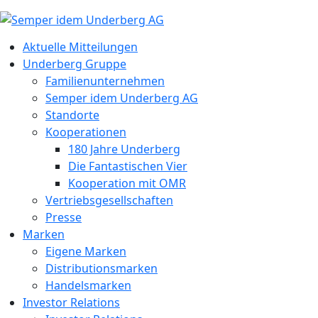
Aktuelle Mitteilungen
Underberg Gruppe
Familienunternehmen
Semper idem Underberg AG
Standorte
Kooperationen
180 Jahre Underberg
Die Fantastischen Vier
Kooperation mit OMR
Vertriebsgesellschaften
Presse
Marken
Eigene Marken
Distributionsmarken
Handelsmarken
Investor Relations