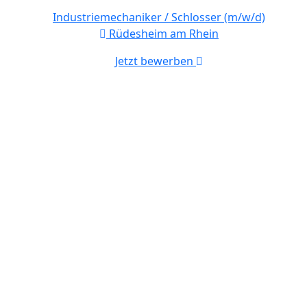
Industriemechaniker / Schlosser (m/w/d)
Rüdesheim am Rhein
Jetzt bewerben