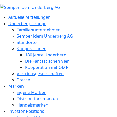
Aktuelle Mitteilungen
Underberg Gruppe
Familienunternehmen
Semper idem Underberg AG
Standorte
Kooperationen
180 Jahre Underberg
Die Fantastischen Vier
Kooperation mit OMR
Vertriebsgesellschaften
Presse
Marken
Eigene Marken
Distributionsmarken
Handelsmarken
Investor Relations