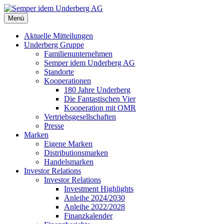
Menü
Aktuelle Mitteilungen
Underberg Gruppe
Familienunternehmen
Semper idem Underberg AG
Standorte
Kooperationen
180 Jahre Underberg
Die Fantastischen Vier
Kooperation mit OMR
Vertriebsgesellschaften
Presse
Marken
Eigene Marken
Distributionsmarken
Handelsmarken
Investor Relations
Investor Relations
Investment Highlights
Anleihe 2024/2030
Anleihe 2022/2028
Finanzkalender