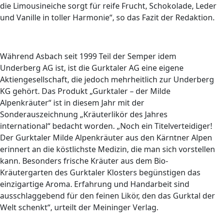
die Limousineiche sorgt für reife Frucht, Schokolade, Leder
und Vanille in toller Harmonie“, so das Fazit der Redaktion.
Während Asbach seit 1999 Teil der Semper idem
Underberg AG ist, ist die Gurktaler AG eine eigene
Aktiengesellschaft, die jedoch mehrheitlich zur Underberg
KG gehört. Das Produkt „Gurktaler – der Milde
Alpenkräuter“ ist in diesem Jahr mit der
Sonderauszeichnung „Kräuterlikör des Jahres
international“ bedacht worden. „Noch ein Titelverteidiger!
Der Gurktaler Milde Alpenkräuter aus den Kärntner Alpen
erinnert an die köstlichste Medizin, die man sich vorstellen
kann. Besonders frische Kräuter aus dem Bio-
Kräutergarten des Gurktaler Klosters begünstigen das
einzigartige Aroma. Erfahrung und Handarbeit sind
ausschlaggebend für den feinen Likör, den das Gurktal der
Welt schenkt“, urteilt der Meininger Verlag.