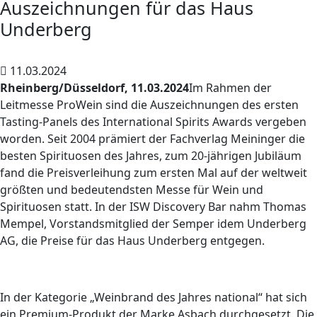
Auszeichnungen für das Haus
Underberg
11.03.2024
Rheinberg/Düsseldorf, 11.03.2024
Im Rahmen der
Leitmesse ProWein sind die Auszeichnungen des ersten
Tasting-Panels des International Spirits Awards vergeben
worden. Seit 2004 prämiert der Fachverlag Meininger die
besten Spirituosen des Jahres, zum 20-jährigen Jubiläum
fand die Preisverleihung zum ersten Mal auf der weltweit
größten und bedeutendsten Messe für Wein und
Spirituosen statt. In der ISW Discovery Bar nahm Thomas
Mempel, Vorstandsmitglied der Semper idem Underberg
AG, die Preise für das Haus Underberg entgegen.
In der Kategorie „Weinbrand des Jahres national“ hat sich
ein Premium-Produkt der Marke Asbach durchgesetzt. Die