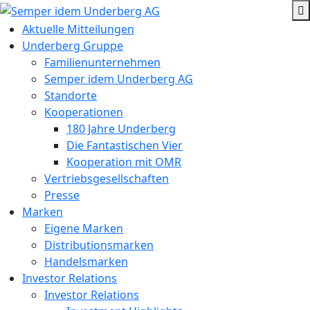
Aktuelle Mitteilungen
Underberg Gruppe
Familienunternehmen
Semper idem Underberg AG
Standorte
Kooperationen
180 Jahre Underberg
Die Fantastischen Vier
Kooperation mit OMR
Vertriebsgesellschaften
Presse
Marken
Eigene Marken
Distributionsmarken
Handelsmarken
Investor Relations
Investor Relations