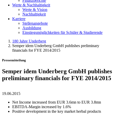
Finanzberichte
Werte & Nachhaltigkeit
Werte & Vision
Nachhaltigkeit
Karriere
Stellenangebote
Ausbildung
Einstiegsmöglichkeiten für Schüler & Studierende
180 Jahre Underberg
Semper idem Underberg GmbH publishes preliminary
financials for FYE 2014/2015
Pressemitteilung
Semper idem Underberg GmbH publishes
preliminary financials for FYE 2014/2015
19.06.2015
Net Income increased from EUR 3.6mn to EUR 3.8mn
EBITDA-Margin increased by 1.6%
Positive development in the key market herbal products