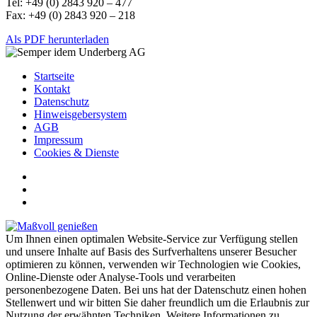
Tel: +49 (0) 2843 920 – 477
Fax: +49 (0) 2843 920 – 218
Als PDF herunterladen
Startseite
Kontakt
Datenschutz
Hinweisgebersystem
AGB
Impressum
Cookies & Dienste
Um Ihnen einen optimalen Website-Service zur Verfügung stellen
und unsere Inhalte auf Basis des Surfverhaltens unserer Besucher
optimieren zu können, verwenden wir Technologien wie Cookies,
Online-Dienste oder Analyse-Tools und verarbeiten
personenbezogene Daten. Bei uns hat der Datenschutz einen hohen
Stellenwert und wir bitten Sie daher freundlich um die Erlaubnis zur
Nutzung der erwähnten Techniken. Weitere Informationen zu