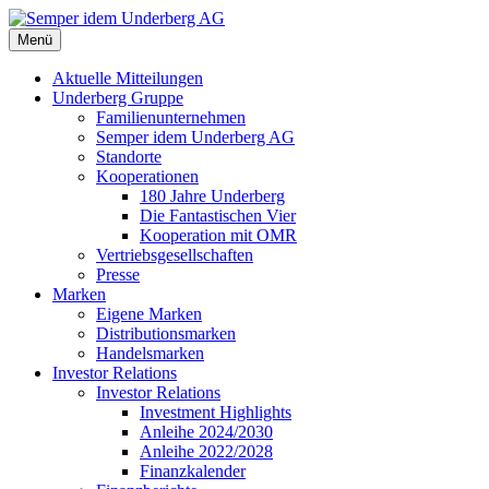
Menü
Aktuelle Mitteilungen
Underberg Gruppe
Familienunternehmen
Semper idem Underberg AG
Standorte
Kooperationen
180 Jahre Underberg
Die Fantastischen Vier
Kooperation mit OMR
Vertriebsgesellschaften
Presse
Marken
Eigene Marken
Distributionsmarken
Handelsmarken
Investor Relations
Investor Relations
Investment Highlights
Anleihe 2024/2030
Anleihe 2022/2028
Finanzkalender