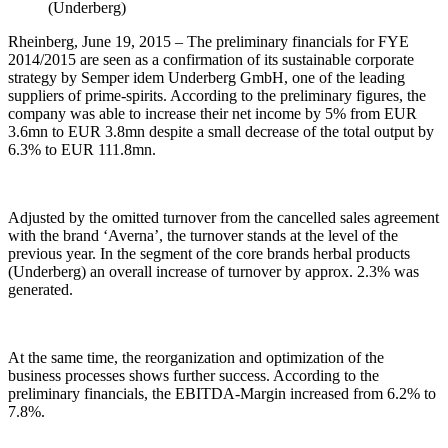
(Underberg)
Rheinberg, June 19, 2015 – The preliminary financials for FYE
2014/2015 are seen as a confirmation of its sustainable corporate
strategy by Semper idem Underberg GmbH, one of the leading
suppliers of prime-spirits. According to the preliminary figures, the
company was able to increase their net income by 5% from EUR
3.6mn to EUR 3.8mn despite a small decrease of the total output by
6.3% to EUR 111.8mn.
Adjusted by the omitted turnover from the cancelled sales agreement
with the brand ‘Averna’, the turnover stands at the level of the
previous year. In the segment of the core brands herbal products
(Underberg) an overall increase of turnover by approx. 2.3% was
generated.
At the same time, the reorganization and optimization of the
business processes shows further success. According to the
preliminary financials, the EBITDA-Margin increased from 6.2% to
7.8%.