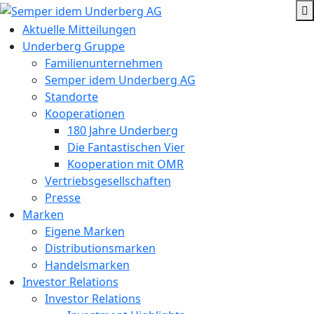
Aktuelle Mitteilungen
Underberg Gruppe
Familienunternehmen
Semper idem Underberg AG
Standorte
Kooperationen
180 Jahre Underberg
Die Fantastischen Vier
Kooperation mit OMR
Vertriebsgesellschaften
Presse
Marken
Eigene Marken
Distributionsmarken
Handelsmarken
Investor Relations
Investor Relations