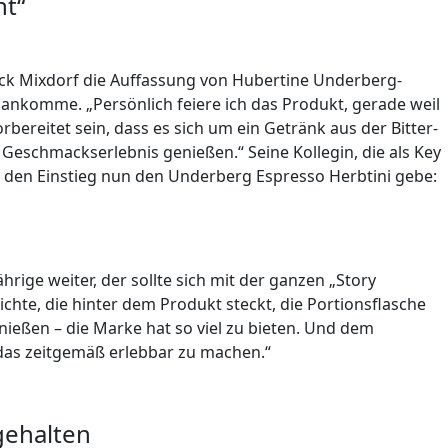
t“
nnick Mixdorf die Auffassung von Hubertine Underberg-
ankomme. „Persönlich feiere ich das Produkt, gerade weil
orbereitet sein, dass es sich um ein Getränk aus der Bitter-
eschmackserlebnis genießen.“ Seine Kollegin, die als Key
r den Einstieg nun den Underberg Espresso Herbtini gebe:
rige weiter, der sollte sich mit der ganzen „Story
chte, die hinter dem Produkt steckt, die Portionsflasche
nießen – die Marke hat so viel zu bieten. Und dem
das zeitgemäß erlebbar zu machen.“
gehalten