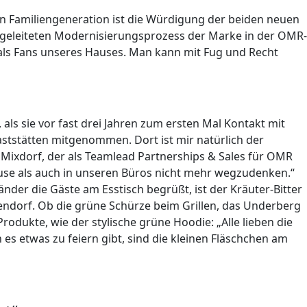
en Familiengeneration ist die Würdigung der beiden neuen
ingeleiteten Modernisierungsprozess der Marke in der OMR-
als Fans unseres Hauses. Man kann mit Fug und Recht
ls sie vor fast drei Jahren zum ersten Mal Kontakt mit
ststätten mitgenommen. Dort ist mir natürlich der
 Mixdorf, der als Teamlead Partnerships & Sales für OMR
Hause als auch in unseren Büros nicht mehr wegzudenken.“
der die Gäste am Esstisch begrüßt, ist der Kräuter-Bitter
endorf. Ob die grüne Schürze beim Grillen, das Underberg
dukte, wie der stylische grüne Hoodie: „Alle lieben die
es etwas zu feiern gibt, sind die kleinen Fläschchen am