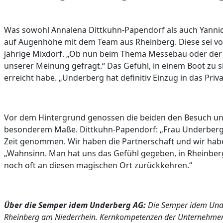
Was sowohl Annalena Dittkuhn-Papendorf als auch Yannic
auf Augenhöhe mit dem Team aus Rheinberg. Diese sei vor
jährige Mixdorf. „Ob nun beim Thema Messebau oder de
unserer Meinung gefragt.“ Das Gefühl, in einem Boot zu si
erreicht habe. „Underberg hat definitiv Einzug in das Pri
Vor dem Hintergrund genossen die beiden den Besuch u
besonderem Maße. Dittkuhn-Papendorf: „Frau Underberg-
Zeit genommen. Wir haben die Partnerschaft und wir habe
„Wahnsinn. Man hat uns das Gefühl gegeben, in Rheinber
noch oft an diesen magischen Ort zurückkehren.“
Über die Semper idem Underberg AG:
Die Semper idem Unde
Rheinberg am Niederrhein. Kernkompetenzen der Unternehmen