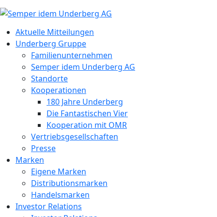
Aktuelle Mitteilungen
Underberg Gruppe
Familienunternehmen
Semper idem Underberg AG
Standorte
Kooperationen
180 Jahre Underberg
Die Fantastischen Vier
Kooperation mit OMR
Vertriebsgesellschaften
Presse
Marken
Eigene Marken
Distributionsmarken
Handelsmarken
Investor Relations