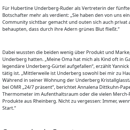
Für Hubertine Underberg-Ruder als Vertreterin der fünft
Botschafter mehr als verdient: „Sie haben den von uns e
Community sichtbar gemacht und outen sich auch privat 
behaupten, dass durch ihre Adern grünes Blut fließt.“
Dabei wussten die beiden wenig über Produkt und Marke, a
Underberg hatten. „Meine Oma hat mich als Kind oft in Ga
legendäre Underberg-Gürtel aufgefallen“, erzählt Yannick
tätig ist. „Mittlerweile ist Underberg sowohl bei mir zu 
Während in seiner Wohnung der Underberg Kristallglasstän
bei OMR „24/7 präsent“, berichtet Annalena Dittkuhn-Pap
Thermometer im Aufenthaltsraum oder die vielen Merch-Pro
Produkte aus Rheinberg. Nicht zu vergessen: Immer, wenn 
Start.“