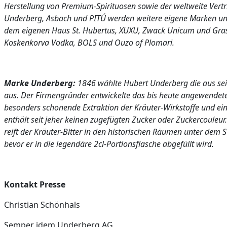
Herstellung von Premium-Spirituosen sowie der weltweite Vert
Underberg, Asbach und PITÚ werden weitere eigene Marken un
dem eigenen Haus St. Hubertus, XUXU, Zwack Unicum und Gras
Koskenkorva Vodka, BOLS und Ouzo of Plomari.
Marke Underberg:
1846 wählte Hubert Underberg die aus sei
aus. Der Firmengründer entwickelte das bis heute angewendet
besonders schonende Extraktion der Kräuter-Wirkstoffe und ein
enthält seit jeher keinen zugefügten Zucker oder Zuckercouleur. 
reift der Kräuter-Bitter in den historischen Räumen unter dem
bevor er in die legendäre 2cl-Portionsflasche abgefüllt wird.
Kontakt Presse
Christian Schönhals
Semper idem Underberg AG