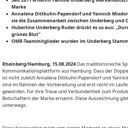
Seit 2011 ernennt Familie Underberg Markenbotsch
Marke
Annalena Dittkuhn-Papendorf und Yannick Mixdorf
sie die Zusammenarbeit zwischen Underberg und 
Hubertine Underberg-Ruder drückt es so aus: „Durch
grünes Blut“
OMR-Teammitglieder wurden im Underberg Stamm
Rheinberg/Hamburg, 15.08.2024
Das traditionsreiche Sp
Kommunikationsplattform aus Hamburg: Dass der Doppel
ist nicht zuletzt Annalena Dittkuhn-Papendorf und Yanni
sind im Rahmen der Vorbereitung und erst recht im Laufe
geworden. Für ihre Treue und Verbundenheit zum Produkt
Botschaftern der Marke ernannt. Diese Auszeichnung gibt 
unterwegs.