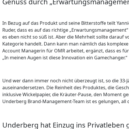
Genuss durch „Erwartungsmanagemen
In Bezug auf das Produkt und seine Bitterstoffe teilt Ya
Ruder, dass es auf das richtige „Erwartungsmanagement“ 
es eben nicht so süß ist. Aber die Mehrheit sollte darauf v
Kategorie handelt. Dann kann man nämlich das komplexe G
Account Managerin für OMR arbeitet, ergänzt, dass es fü
„In meinen Augen ist diese Innovation ein Gamechanger.“
Und wer dann immer noch nicht überzeugt ist, so die 33-Jäh
auseinandersetzen. Die Reinheit des Produktes, die Geschi
inklusive Wickelpapier, die Kräuter-Pause, den Moment ge
Underberg Brand-Management-Team ist es gelungen, all 
Underberg hat Einzug ins Privatleben 