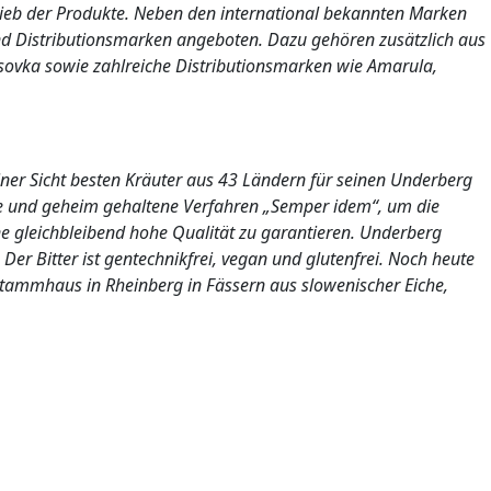
rieb der Produkte. Neben den international bekannten Marken
d Distributionsmarken angeboten. Dazu gehören zusätzlich aus
ovka sowie zahlreiche Distributionsmarken wie Amarula,
ner Sicht besten Kräuter aus 43 Ländern für seinen Underberg
e und geheim gehaltene Verfahren „Semper idem“, um die
e gleichbleibend hohe Qualität zu garantieren. Underberg
Der Bitter ist gentechnikfrei, vegan und glutenfrei. Noch heute
 Stammhaus in Rheinberg in Fässern aus slowenischer Eiche,