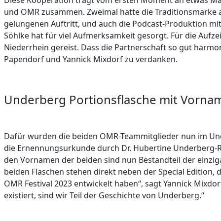
Diese Kooperation trägt vom ersten Moment an etwas Mag
und OMR zusammen. Zweimal hatte die Traditionsmarke a
gelungenen Auftritt, und auch die Podcast-Produktion m
Söhlke hat für viel Aufmerksamkeit gesorgt. Für die Auf
Niederrhein gereist. Dass die Partnerschaft so gut harmon
Papendorf und Yannick Mixdorf zu verdanken.
Underberg Portionsflasche mit Vorna
Dafür wurden die beiden OMR-Teammitglieder nun im Un
die Ernennungsurkunde durch Dr. Hubertine Underberg-Rud
den Vornamen der beiden sind nun Bestandteil der einzig
beiden Flaschen stehen direkt neben der Special Edition
OMR Festival 2023 entwickelt haben“, sagt Yannick Mixdorf
existiert, sind wir Teil der Geschichte von Underberg.“