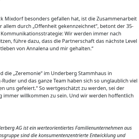
k Mixdorf besonders gefallen hat, ist die Zusammenarbeit
 allem durch „Offenheit gekennzeichnet“, betont der 35-
r Kommunikationsstrategie: Wir werden immer nach
tzen, führe dazu, dass die Partnerschaft das nächste Level
vatleben von Annalena und mir gehalten.“
nd die „Zeremonie“ im Underberg Stammhaus in
Ruder und das ganze Team haben sich so unglaublich viel
n uns gefeiert.“ So wertgeschätzt zu werden, sei der
g immer willkommen zu sein. Und wir werden hoffentlich
rberg AG ist ein werteorientiertes Familienunternehmen aus
sgruppe sind die konsumentenzentrierte Entwicklung und