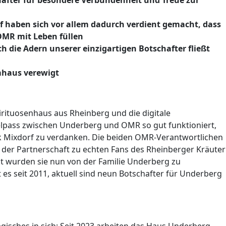
after für besondere Verbundenheit und Treue zur
 haben sich vor allem dadurch verdient gemacht, dass
OMR mit Leben füllen
 die Adern unserer einzigartigen Botschafter fließt
haus verewigt
irituosenhaus aus Rheinberg und die digitale
pass zwischen Underberg und OMR so gut funktioniert,
ck Mixdorf zu verdanken. Die beiden OMR-Verantwortlichen
 der Partnerschaft zu echten Fans des Rheinberger Kräuter
 wurden sie nun von der Familie Underberg zu
es seit 2011, aktuell sind neun Botschafter für Underberg